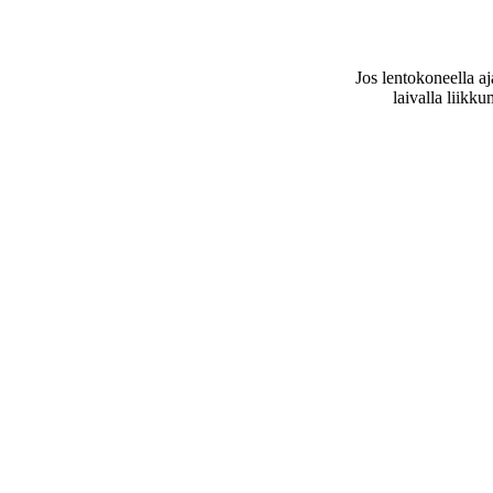
Jos lentokoneella aj
laivalla liikku